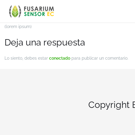
Skip
to
content
(lorem ipsum)
Deja una respuesta
Lo siento, debes estar
conectado
para publicar un comentario.
Copyright