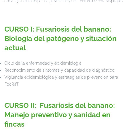
el manejo de brotes para la prevención y contención de
Foc
raza 4 tropical.
CURSO I: Fusariosis del banano:
Biología del patógeno y situación
actual
Ciclo de la enfermedad y epidemiología
Reconocimiento de síntomas y capacidad de diagnóstico
Vigilancia epidemiológica y estrategias de prevención para
FocR4T
CURSO II: Fusariosis del banano:
Manejo preventivo y sanidad en
fincas